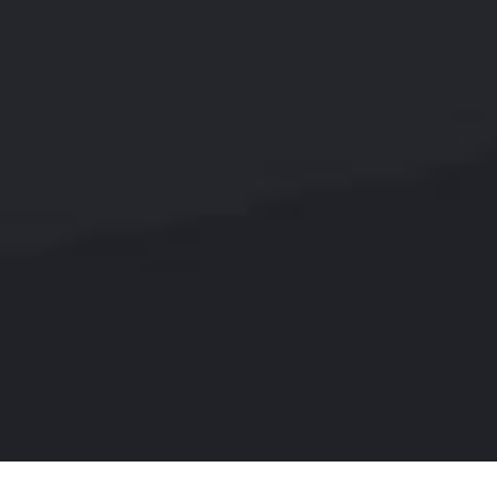
NEWS INFORMATION
新闻资讯
掌握技术变革时代的发展先机
力塑新闻
行业前沿
DMP大湾区工业博览会圆满闭幕，中塑企业以创新实力铸就
行业新标杆
DMP大湾区工业博览会圆满结束，力塑pg娱乐电子游戏网站加拿大-（中国）官方网站蓄势待发迎未来
2024-12-02
T