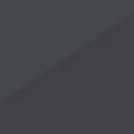
CORE PRODUCTS
核心产品-热塑性弹性体
pg娱乐电子游戏网站加拿大-（中
TPR
TPU
TPV
国）官方网站
Kanplon TZ级为一般级，硬度0A-100A，雾面效果，可包胶PP、PS
K
或单独射出成型，应用于减震垫、止滑件、箱包配件、自行车配
1
件、牙刷手柄、地毯等 。 Kanplon TS级为优良级，硬度10A-
A
100A，包胶PP、PE或单独成型，耐刮，雾面效果，手感舒适，应
盘
用于婴儿车轮、文具用品、玩具、运动水壶、潜水用品等。
Kanplon TA级为功能级，硬度45A-100A，包胶ABS、PC、PA、AS
等双色射出成型，耐磨、耐刮，手感舒适，雾面效果，耐老化、耐
化学性佳，产品应用于温度计、仪表壳、蓝牙耳挂。